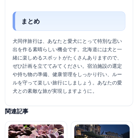
まとめ
犬同伴旅行は、あなたと愛犬にとって特別な思い
出を作る素晴らしい機会です。北海道には犬と一
緒に楽しめるスポットがたくさんありますので、
ぜひ計画を立ててみてください。宿泊施設の選定
や持ち物の準備、健康管理をしっかり行い、ルー
ルを守って楽しい旅行にしましょう。あなたの愛
犬との素敵な旅が実現しますように。
関連記事