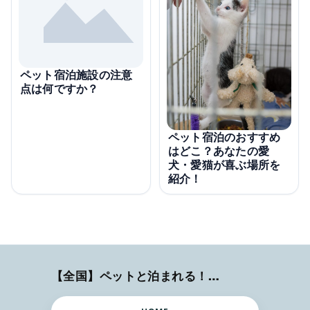
ペット宿泊施設の注意
点は何ですか？
ペット宿泊のおすすめ
はどこ？あなたの愛
犬・愛猫が喜ぶ場所を
紹介！
【全国】ペットと泊まれる！ホテル・旅館・ヴィラ