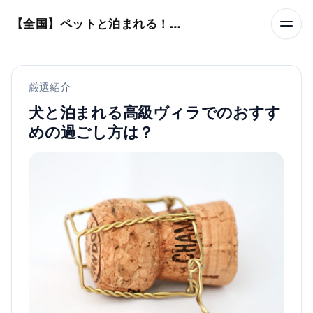
本文へスキップ
【全国】ペットと泊まれる！ホテル・旅館・ヴィラ
厳選紹介
犬と泊まれる高級ヴィラでのおすす
めの過ごし方は？