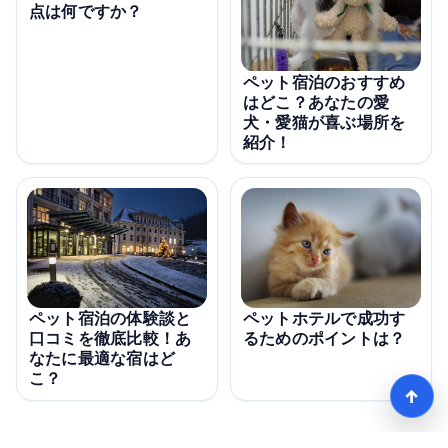
点は何ですか？
ペット宿泊のおすすめ
はどこ？あなたの愛
犬・愛猫が喜ぶ場所を
紹介！
ペット宿泊の体験談と
ペットホテルで成功す
口コミを徹底比較！あ
るためのポイントは？
なたに最適な宿はど
こ？
↑