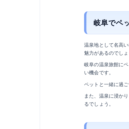
岐阜でペ
温泉地として名高い
魅力があるのでしょ
岐阜の温泉旅館にペ
い機会です。
ペットと一緒に過ご
また、温泉に浸かり
るでしょう。