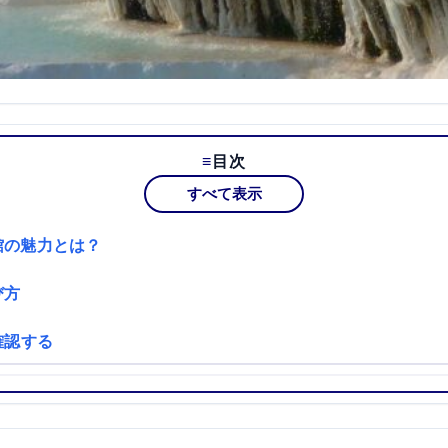
目次
すべて表示
館の魅力とは？
び方
確認する