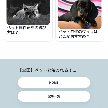
ペット同伴宿泊の選び
ペット同伴のヴィラは
方は？
どこがおすすめ？
【全国】ペットと泊まれる！ホテル・旅館・ヴィラ
HOME
記事一覧