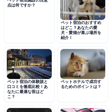
点は何ですか？
ペット宿泊のおすすめ
はどこ？あなたの愛
犬・愛猫が喜ぶ場所を
紹介！
ペット宿泊の体験談と
ペットホテルで成功す
口コミを徹底比較！あ
るためのポイントは？
なたに最適な宿はど
こ？