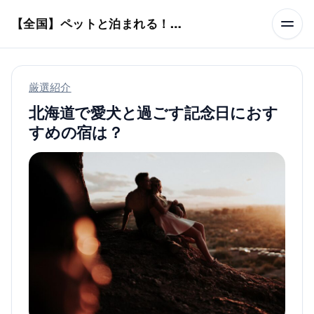
本文へスキップ
【全国】ペットと泊まれる！ホテル・旅館・ヴィラ
厳選紹介
北海道で愛犬と過ごす記念日におす
すめの宿は？