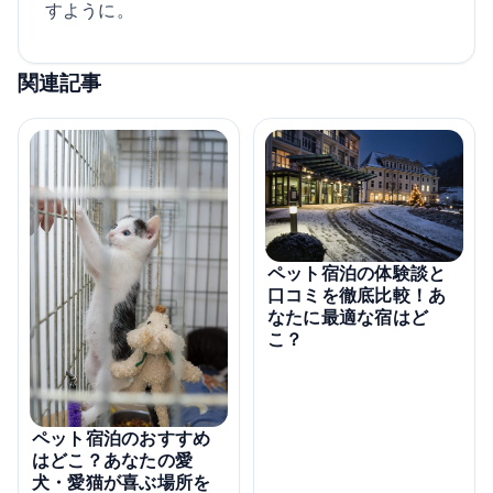
すように。
関連記事
ペット宿泊の体験談と
口コミを徹底比較！あ
なたに最適な宿はど
こ？
ペット宿泊のおすすめ
はどこ？あなたの愛
犬・愛猫が喜ぶ場所を