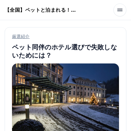
本文へスキップ
【全国】ペットと泊まれる！ホテル・旅館・ヴィラ
厳選紹介
ペット同伴のホテル選びで失敗しな
いためには？