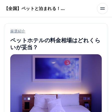
本文へスキップ
【全国】ペットと泊まれる！ホテル・旅館・ヴィラ
厳選紹介
ペットホテルの料金相場はどれくら
いが妥当？