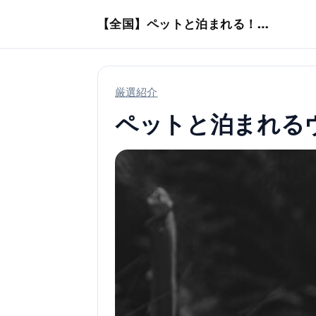
本文へスキップ
【全国】ペットと泊まれる！ホテル・旅館・ヴィラ
厳選紹介
ペットと泊まれる