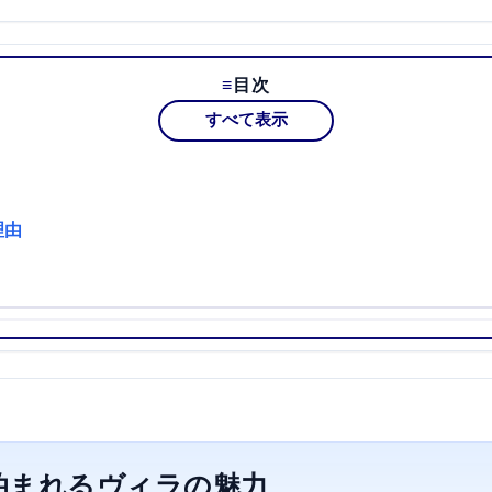
目次
すべて表示
理由
泊まれるヴィラの魅力