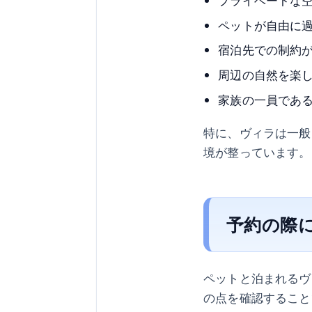
プライベートな
ペットが自由に
宿泊先での制約
周辺の自然を楽
家族の一員であ
特に、ヴィラは一般
境が整っています。
予約の際
ペットと泊まれるヴ
の点を確認すること