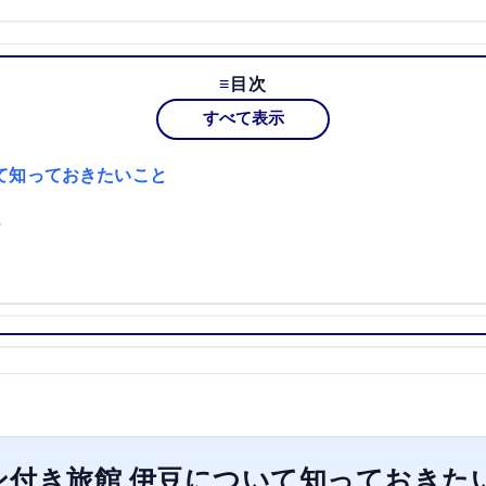
目次
すべて表示
て知っておきたいこと
？
ン付き旅館 伊豆について知っておきた