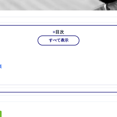
目次
すべて表示
類