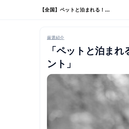
本文へスキップ
【全国】ペットと泊まれる！ホテル・旅館・ヴィラ
厳選紹介
「ペットと泊まれ
ント」