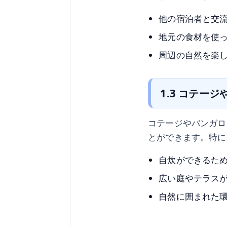
他の宿泊者と交
地元の食材を使
周辺の自然を楽
1.3 コテー
コテージやバンガロ
とができます。特に
自炊ができるた
広い庭やテラス
自然に囲まれた