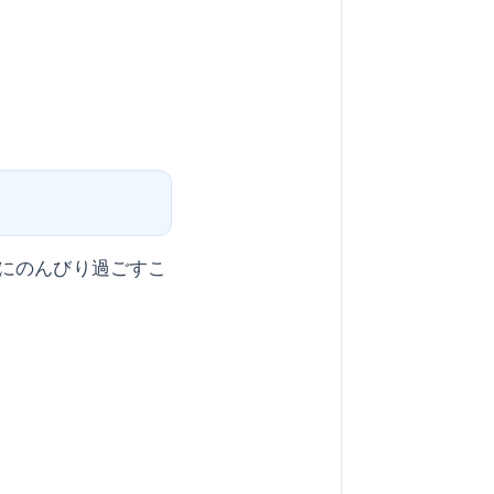
にのんびり過ごすこ