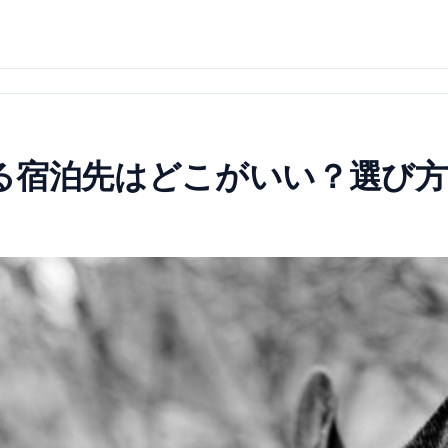
る宿泊先はどこがいい？選び